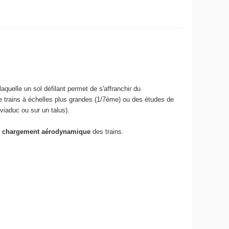
quelle un sol défilant permet de s'affranchir du
 trains à échelles plus grandes (1/7ème) ou des études de
viaduc ou sur un talus).
e
chargement aérodynamique
des trains.