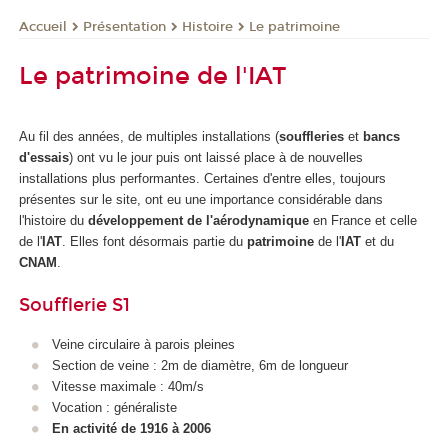
Présentation
Histoire
Le patrimoine
Accueil
Le patrimoine de l'IAT
Au fil des années, de multiples installations (
souffleries
et
bancs
d'essais
) ont vu le jour puis ont laissé place à de nouvelles
installations plus performantes. Certaines d'entre elles, toujours
présentes sur le site, ont eu une importance considérable dans
l'histoire du
développement de l'aérodynamique
en France et celle
de l'
IAT
. Elles font désormais partie du
patrimoine
de l'
IAT
et du
CNAM
.
Soufflerie S1
Veine circulaire à parois pleines
Section de veine : 2m de diamètre, 6m de longueur
Vitesse maximale : 40m/s
Vocation : généraliste
En activité de 1916 à 2006