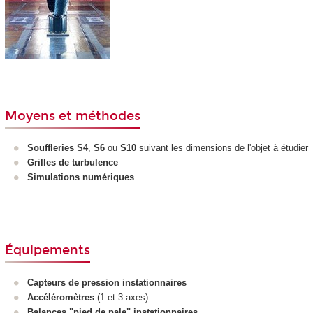
Moyens et méthodes
Souffleries
S4
,
S6
ou
S10
suivant les dimensions de l'objet à étudier
Grilles de turbulence
Simulations numériques
Équipements
Capteurs de pression instationnaires
Accéléromètres
(1 et 3 axes)
Balances "pied de pale" instationnaires