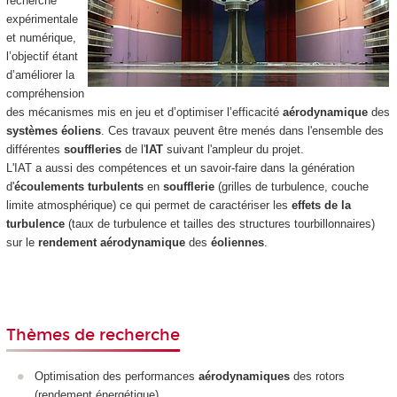
recherche
expérimentale
et numérique,
l’objectif étant
d’améliorer la
compréhension
des mécanismes mis en jeu et d’optimiser l’efficacité
aérodynamique
des
systèmes éoliens
. Ces travaux peuvent être menés dans l'ensemble des
différentes
souffleries
de l'
IAT
suivant l'ampleur du projet.
L'IAT a aussi des compétences et un savoir-faire dans la génération
d'
écoulements turbulents
en
soufflerie
(grilles de turbulence, couche
limite atmosphérique) ce qui permet de caractériser les
effets de la
turbulence
(taux de turbulence et tailles des structures tourbillonnaires)
sur le
rendement aérodynamique
des
éoliennes
.
Thèmes de recherche
Optimisation des performances
aérodynamiques
des rotors
(rendement énergétique)