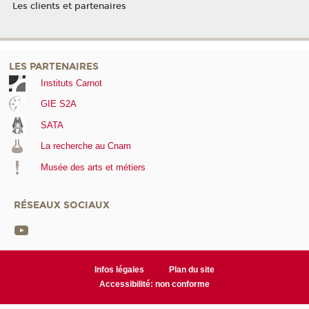
Les clients et partenaires
LES PARTENAIRES
Instituts Carnot
GIE S2A
SATA
La recherche au Cnam
Musée des arts et métiers
RÉSEAUX SOCIAUX
Infos légales
Plan du site
Accessibilité: non conforme