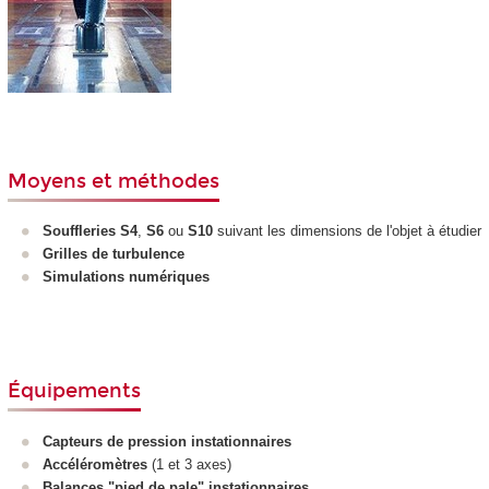
Moyens et méthodes
Souffleries
S4
,
S6
ou
S10
suivant les dimensions de l'objet à étudier
Grilles de turbulence
Simulations numériques
Équipements
Capteurs de pression instationnaires
Accéléromètres
(1 et 3 axes)
Balances "pied de pale" instationnaires