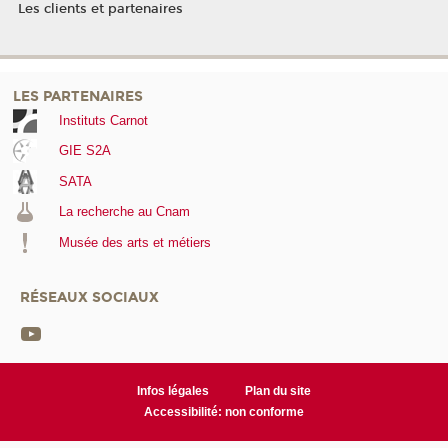
Les clients et partenaires
LES PARTENAIRES
Instituts Carnot
GIE S2A
SATA
La recherche au Cnam
Musée des arts et métiers
RÉSEAUX SOCIAUX
Infos légales
Plan du site
Accessibilité: non conforme