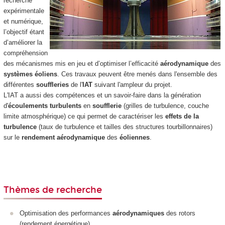
recherche
expérimentale
et numérique,
l’objectif étant
d’améliorer la
compréhension
des mécanismes mis en jeu et d’optimiser l’efficacité
aérodynamique
des
systèmes éoliens
. Ces travaux peuvent être menés dans l'ensemble des
différentes
souffleries
de l'
IAT
suivant l'ampleur du projet.
L'IAT a aussi des compétences et un savoir-faire dans la génération
d'
écoulements turbulents
en
soufflerie
(grilles de turbulence, couche
limite atmosphérique) ce qui permet de caractériser les
effets de la
turbulence
(taux de turbulence et tailles des structures tourbillonnaires)
sur le
rendement aérodynamique
des
éoliennes
.
Thèmes de recherche
Optimisation des performances
aérodynamiques
des rotors
(rendement énergétique)