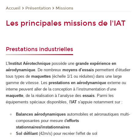
Présentation
Missions
Accueil
Les principales missions de l'IAT
Prestations industrielles
L’
Institut Aérotechnique
possède une
grande expérience en
aérodynamique
. De nombreux
moyens d'essais
permettent d’étudier
tous types de
maquettes
(échelle 1/1 ou réduites) dans une large
gamme de vitesse. Les
prestations en aérodynamique
externe ou
interne peuvent aller de la conception à l’instrumentation d’une
maquette
, de la réalisation à l’analyse des
essais
. Parmi les
équipements spéciaux disponibles, l'
IAT
s'appuie notamment sur :
Balances aérodynamiques
automobiles et aéronautiques multi-
composantes pour mesure d'
efforts
stationnaires/instationnaires
Sol défilant
(42m/s) pour recréer l'effet de sol