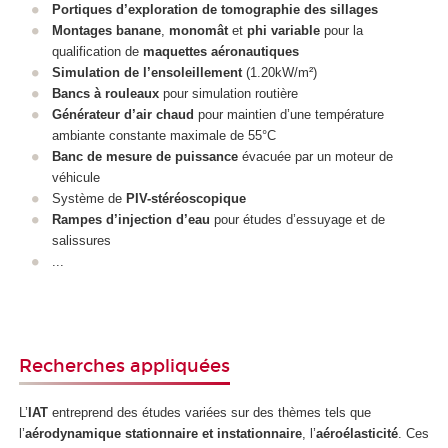
Portiques d’exploration de tomographie des sillages
Montages banane
,
monomât
et
phi variable
pour la
qualification de
maquettes aéronautiques
Simulation de l’ensoleillement
(1.20kW/m²)
Bancs à rouleaux
pour simulation routière
Générateur d’air chaud
pour maintien d’une température
ambiante constante maximale de 55°C
Banc de mesure de puissance
évacuée par un moteur de
véhicule
Système de
PIV-stéréoscopique
Rampes d’injection d’eau
pour études d’essuyage et de
salissures
...
Recherches appliquées
L’
IAT
entreprend des études variées sur des thèmes tels que
l’
aérodynamique stationnaire et instationnaire
, l’
aéroélasticité
. Ces