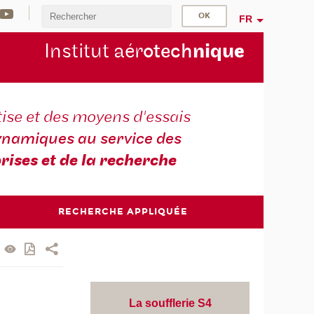
FR
Institut aér
otech
niqu
e
ise et des moyens d'essais
namiques au service des
rises et de la recherche
RECHERCHE APPLIQUÉE
La soufflerie S4