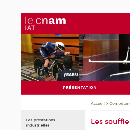
PRÉSENTATION
Compéten
Accueil
Les souffle
Les prestations
industrielles