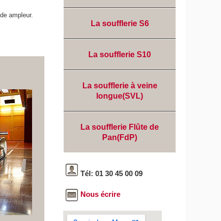
nde ampleur.
La soufflerie S6
La soufflerie S10
La soufflerie à veine
longue(SVL)
La soufflerie Flûte de
Pan(FdP)
Tél: 01 30 45 00 09
Nous écrire