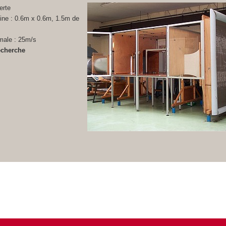
erte
ine : 0.6m x 0.6m, 1.5m de
male : 25m/s
echerche