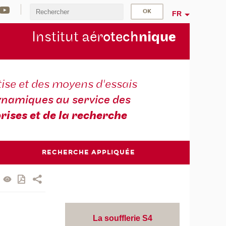
FR
Institut aér
otech
niqu
e
ise et des moyens d'essais
namiques au service des
rises et de la recherche
RECHERCHE APPLIQUÉE
La soufflerie S4