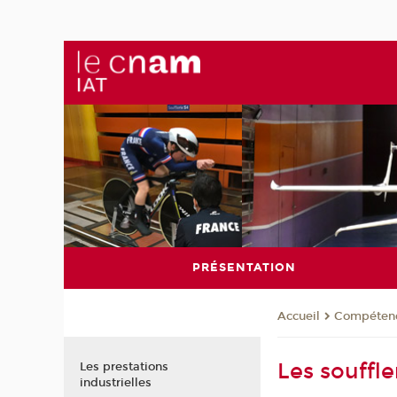
PRÉSENTATION
Compéten
Accueil
Les souffle
Les prestations
industrielles