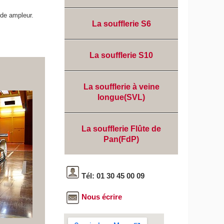
nde ampleur.
La soufflerie S6
La soufflerie S10
La soufflerie à veine
longue(SVL)
La soufflerie Flûte de
Pan(FdP)
Tél: 01 30 45 00 09
Nous écrire