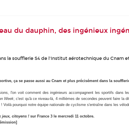
 peau du dauphin, des ingénieux ingé
s la soufflerie S4 de l'Institut aérotechnique du Cnam et
ortive, ça se passe aussi au Cnam et plus précisément dans la soufflerie
ions, l'on voit comment des ingénieurs accompagnent les sportifs dans leu
ion Week
; c'est qu'à ce niveau-là, 4 millièmes de secondes peuvent faire la 
e ! Voilà pourquoi notre équipe nationale de cyclisme s'entraîne dans les vélo
 jeux, citoyens !
sur France 3 le mercredi 11 octobre.
'émission]