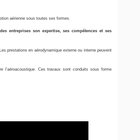
motion aérienne sous toutes ses formes.
 des entreprises son expertise, ses compétences et ses
Les prestations en aérodynamique externe ou interne peuvent
core l’aéroacoustique. Ces travaux sont conduits sous forme