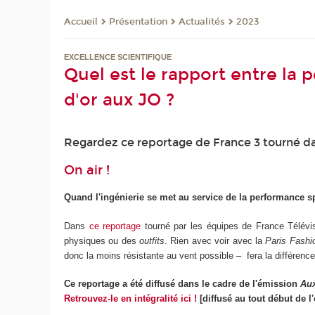
Présentation
Actualités
2023
Accueil
EXCELLENCE SCIENTIFIQUE
Quel est le rapport entre la
d'or aux JO ?
Regardez ce reportage de France 3 tourné dan
On air !
Quand l'ingénierie se met au service de la performance sp
Dans
ce reportage
tourné par les équipes de France Télévis
physiques ou des
outfits
. Rien avec voir avec la
Paris Fash
donc la moins résistante au vent possible – fera la différenc
Ce reportage a été diffusé dans le cadre de l'émission
Aux
Retrouvez-le en intégralité ici !
[diffusé au tout début de l