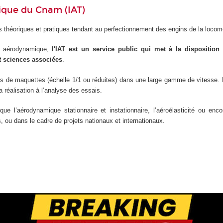
hnique du Cnam (IAT)
s théoriques et pratiques tendant au perfectionnement des engins de la loco
n aérodynamique,
l'IAT est un service public qui met à la disposition
t sciences associées
.
s de maquettes (échelle 1/1 ou réduites) dans une large gamme de vitesse. 
a réalisation à l’analyse des essais.
e l’aérodynamique stationnaire et instationnaire, l’aéroélasticité ou en
, ou dans le cadre de projets nationaux et internationaux.