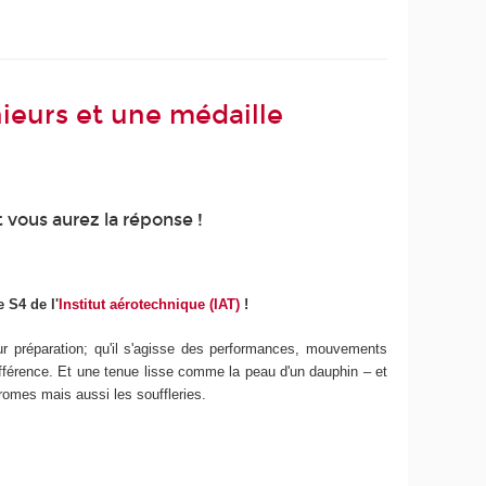
nieurs et une médaille
 vous aurez la réponse !
 S4 de l'
Institut aérotechnique (IAT)
!
r préparation; qu'il s'agisse des performances, mouvements
différence. Et une tenue lisse comme la peau d'un dauphin – et
dromes mais aussi les souffleries.