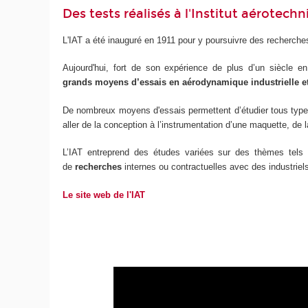
Des tests réalisés à l'Institut aérotec
L'IAT a été inauguré en 1911 pour y poursuivre des recherche
Aujourd'hui, fort de son expérience de plus d’un siècle e
grands moyens d’essais en aérodynamique industrielle e
De nombreux moyens d'essais permettent d’étudier tous type
aller de la conception à l’instrumentation d’une maquette, de l
L’IAT entreprend des études variées sur des thèmes tels qu
de
recherches
internes ou contractuelles avec des industriels
Le site web de l'IAT