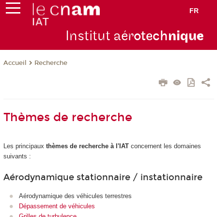
FR
Institut aér
otech
niqu
e
Recherche
Accueil
Thèmes de recherche
Les principaux
thèmes de recherche à l'IAT
concernent les domaines
suivants :
Aérodynamique stationnaire / instationnaire
Aérodynamique des véhicules terrestres
Dépassement de véhicules
Grilles de turbulence