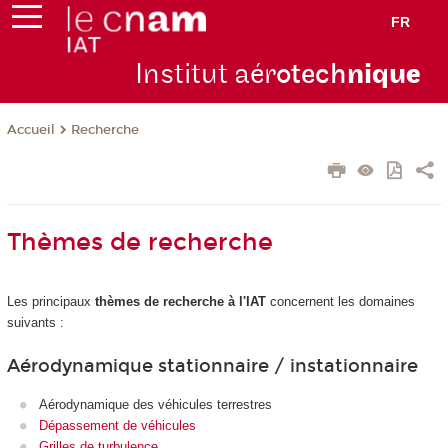
FR
Institut aér
otech
niqu
e
Recherche
Accueil
Thèmes de recherche
Les principaux
thèmes de recherche à l'IAT
concernent les domaines
suivants :
Aérodynamique stationnaire / instationnaire
Aérodynamique des véhicules terrestres
Dépassement de véhicules
Grilles de turbulence