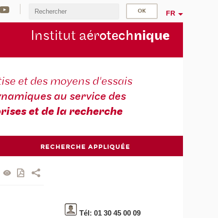
FR
Institut aér
otech
niqu
e
ise et des moyens d'essais
namiques au service des
rises et de la recherche
RECHERCHE APPLIQUÉE
Tél: 01 30 45 00 09