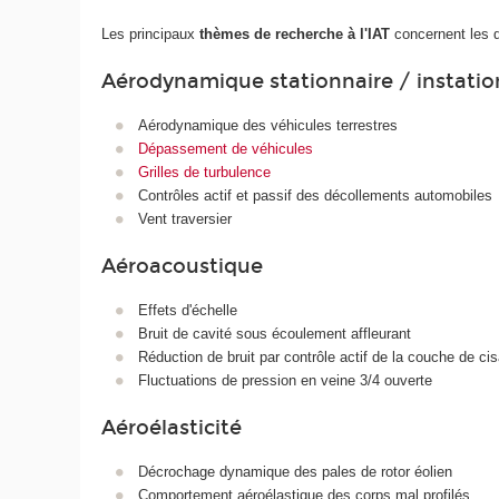
Les principaux
thèmes de recherche à l'IAT
concernent les 
Aérodynamique stationnaire / instatio
Aérodynamique des véhicules terrestres
Dépassement de véhicules
Grilles de turbulence
Contrôles actif et passif des décollements automobiles
Vent traversier
Aéroacoustique
Effets d'échelle
Bruit de cavité sous écoulement affleurant
Réduction de bruit par contrôle actif de la couche de cis
Fluctuations de pression en veine 3/4 ouverte
Aéroélasticité
Décrochage dynamique des pales de rotor éolien
Comportement aéroélastique des corps mal profilés