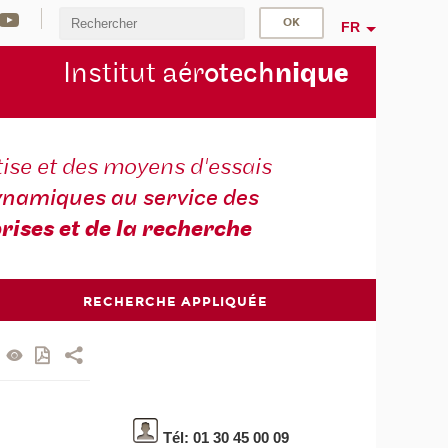
FR
Institut aér
otech
niqu
e
ise et des moyens d'essais
namiques au service des
rises et de la recherche
RECHERCHE APPLIQUÉE
Tél: 01 30 45 00 09