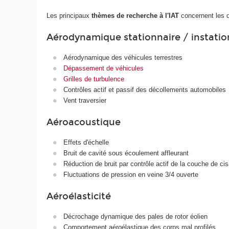
Les principaux
thèmes de recherche à l'IAT
concernent les 
Aérodynamique stationnaire / instatio
Aérodynamique des véhicules terrestres
Dépassement de véhicules
Grilles de turbulence
Contrôles actif et passif des décollements automobiles
Vent traversier
Aéroacoustique
Effets d'échelle
Bruit de cavité sous écoulement affleurant
Réduction de bruit par contrôle actif de la couche de cis
Fluctuations de pression en veine 3/4 ouverte
Aéroélasticité
Décrochage dynamique des pales de rotor éolien
Comportement aéroélastique des corps mal profilés