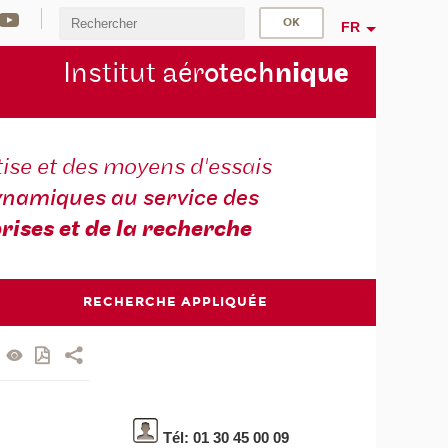
FR
Institut aér
otech
niqu
e
ise et des moyens d'essais
namiques au service des
rises et de la recherche
RECHERCHE APPLIQUÉE
Tél: 01 30 45 00 09