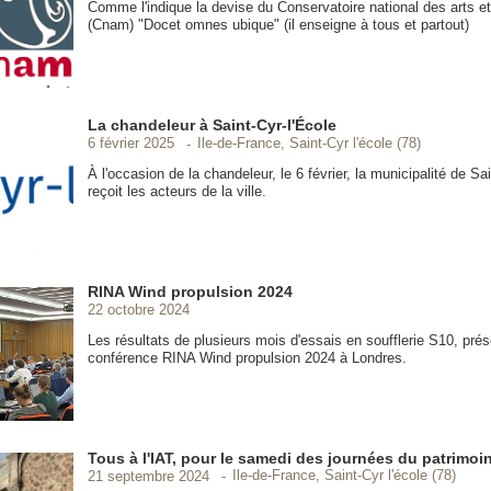
Comme l'indique la devise du Conservatoire national des arts e
(Cnam) "Docet omnes ubique" (il enseigne à tous et partout)
La chandeleur à Saint-Cyr-l'École
Ile-de-France, Saint-Cyr l'école (78)
6 février 2025
À l'occasion de la chandeleur, le 6 février, la municipalité de Sa
reçoit les acteurs de la ville.
RINA Wind propulsion 2024
22 octobre 2024
Les résultats de plusieurs mois d'essais en soufflerie S10, prés
conférence RINA Wind propulsion 2024 à Londres.
Tous à l'IAT, pour le samedi des journées du patrimoi
Ile-de-France, Saint-Cyr l'école (78)
21 septembre 2024