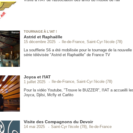
TOURNAGE À L'IAT !
Astrid et Raphaëlle
Ile-de-France, Saint-Cyr l'école (78)
15 décembre 2025
La soufflerie S6 a été mobilisée pour le tournage de la nouvelle
série télévisée "Astrid et Raphaëlle" de France TV
Joyca et l'IAT
Ile-de-France, Saint-Cyr l'école (78)
1 juillet 2025
Pour la vidéo Youtube, "Trouve le BUZZER", l'IAT a accueilli l
Joyca, Djilsi, Mcfly et Carlito
Visite des Compagnons du Devoir
Saint-Cyr l'école (78), Ile-de-France
14 mai 2025