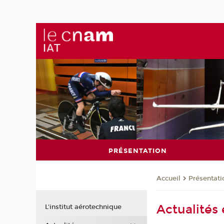
PRÉSENTATION
Présentati
Accueil
Actualités 
L'institut aérotechnique