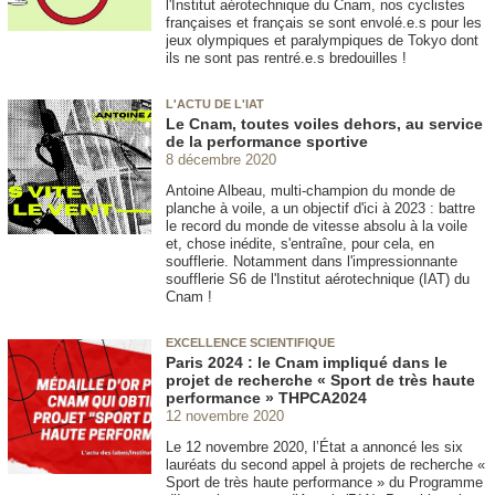
l'Institut aérotechnique du Cnam, nos cyclistes
françaises et français se sont envolé.e.s pour les
jeux olympiques et paralympiques de Tokyo dont
ils ne sont pas rentré.e.s bredouilles !
L'ACTU DE L'IAT
Le Cnam, toutes voiles dehors, au service
de la performance sportive
8 décembre 2020
Antoine Albeau, multi-champion du monde de
planche à voile, a un objectif d'ici à 2023 : battre
le record du monde de vitesse absolu à la voile
et, chose inédite, s'entraîne, pour cela, en
soufflerie. Notamment dans l'impressionnante
soufflerie S6 de l'Institut aérotechnique (IAT) du
Cnam !
EXCELLENCE SCIENTIFIQUE
Paris 2024 : le Cnam impliqué dans le
projet de recherche « Sport de très haute
performance » THPCA2024
12 novembre 2020
Le 12 novembre 2020, l’État a annoncé les six
lauréats du second appel à projets de recherche «
Sport de très haute performance » du Programme