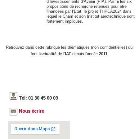
d’Investissements d’Avenir (PIA). Parmi les six
propositions de recherche retenues pour être
financées par l’État, le projet THPCA2024 dans
lequel le Cnam et son Institut aérotechnique sont
fortement impliqués.
Retrouvez dans cette rubrique les thématiques (non confidentielles) qui
font l'
actualité
de l'
IAT
depuis l'année
2011
.
Tél: 01 30 45 00 09
Nous écrire