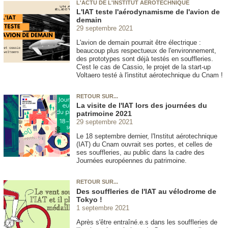
L'ACTU DE L'INSTITUT AÉROTECHNIQUE
L'IAT teste l'aérodynamisme de l'avion de
demain
29 septembre 2021
L'avion de demain pourrait être électrique :
beaucoup plus respectueux de l'environnement,
des prototypes sont déjà testés en souffleries.
C'est le cas de Cassio, le projet de la start-up
Voltaero testé à l'institut aérotechnique du Cnam !
RETOUR SUR...
La visite de l'IAT lors des journées du
patrimoine 2021
29 septembre 2021
Le 18 septembre dernier, l'Institut aérotechnique
(IAT) du Cnam ouvrait ses portes, et celles de
ses souffleries, au public dans la cadre des
Journées européennes du patrimoine.
RETOUR SUR...
Des souffleries de l'IAT au vélodrome de
Tokyo !
1 septembre 2021
Après s'être entraîné.e.s dans les souffleries de