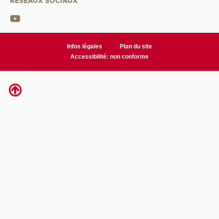
RÉSEAUX SOCIAUX
Infos légales
Plan du site
Accessibilité: non conforme