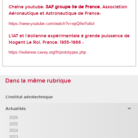
Chaîne youtube:
3AF groupe Ile de France
, Association
Aéronautique et Astronautique de France:
https://www.youtube.com/watch?v=epQifwYu6oI
L'IAT et l'éolienne expérimentale à grande puissance de
Nogent Le Roi, France, 1955-1966 :
https://eolienne.cavey.org/fr/prototypes.php
Dans la même rubrique
L'institut aérotechnique
Actualités
2026
2025
2024
2023