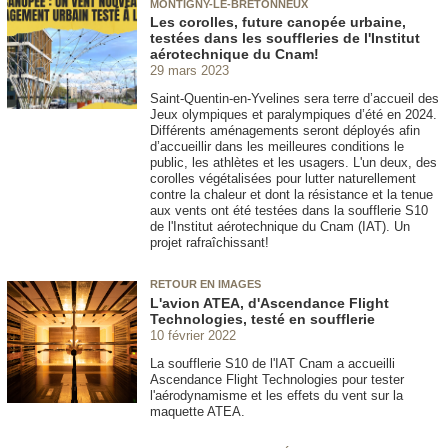
MONTIGNY-LE-BRETONNEUX
Les corolles, future canopée urbaine,
testées dans les souffleries de l'Institut
aérotechnique du Cnam!
29 mars 2023
Saint-Quentin-en-Yvelines sera terre d’accueil des
Jeux olympiques et paralympiques d’été en 2024.
Différents aménagements seront déployés afin
d’accueillir dans les meilleures conditions le
public, les athlètes et les usagers. L'un deux, des
corolles végétalisées pour lutter naturellement
contre la chaleur et dont la résistance et la tenue
aux vents ont été testées dans la soufflerie S10
de l'Institut aérotechnique du Cnam (IAT). Un
projet rafraîchissant!
RETOUR EN IMAGES
L'avion ATEA, d'Ascendance Flight
Technologies, testé en soufflerie
10 février 2022
La soufflerie S10 de l'IAT Cnam a accueilli
Ascendance Flight Technologies pour tester
l'aérodynamisme et les effets du vent sur la
maquette ATEA.