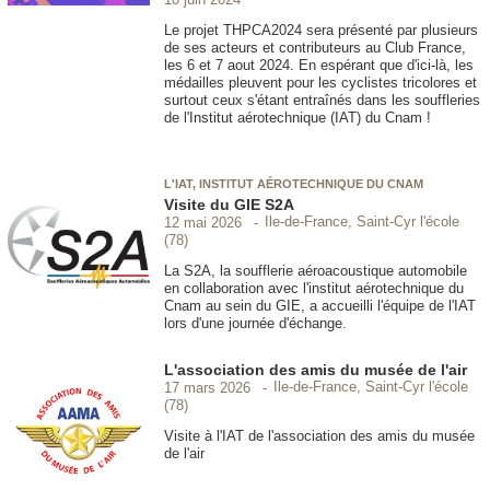
Le projet THPCA2024 sera présenté par plusieurs
de ses acteurs et contributeurs au Club France,
les 6 et 7 aout 2024. En espérant que d'ici-là, les
médailles pleuvent pour les cyclistes tricolores et
surtout ceux s'étant entraînés dans les souffleries
de l'Institut aérotechnique (IAT) du Cnam !
L'IAT, INSTITUT AÉROTECHNIQUE DU CNAM
Visite du GIE S2A
Ile-de-France, Saint-Cyr l'école
12 mai 2026
(78)
La S2A, la soufflerie aéroacoustique automobile
en collaboration avec l'institut aérotechnique du
Cnam au sein du GIE, a accueilli l'équipe de l'IAT
lors d'une journée d'échange.
L'association des amis du musée de l'air
Ile-de-France, Saint-Cyr l'école
17 mars 2026
(78)
Visite à l'IAT de l'association des amis du musée
de l'air