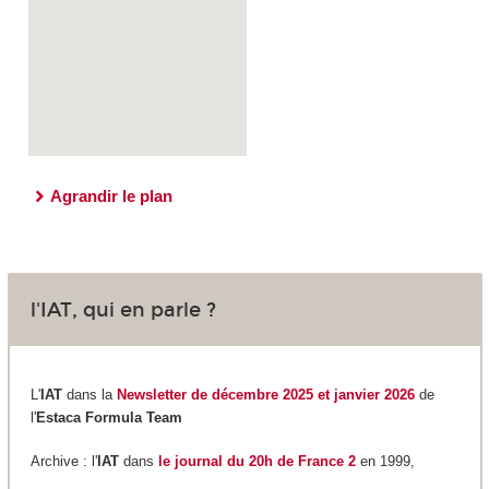
Agrandir le plan
l'IAT, qui en parle ?
L'
IAT
dans la
Newsletter de décembre 2025 et janvier 2026
de
l'
Estaca Formula Team
Archive : l'
IAT
dans
le journal du 20h de France 2
en 1999,