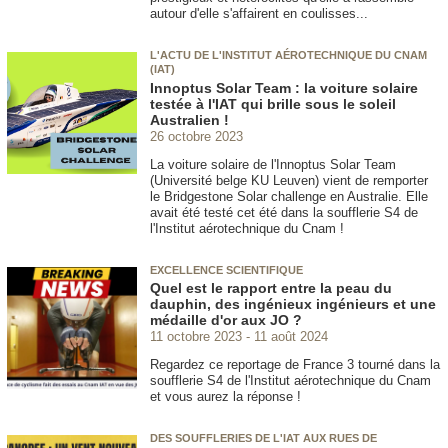
autour d'elle s'affairent en coulisses...
L'ACTU DE L'INSTITUT AÉROTECHNIQUE DU CNAM
(IAT)
Innoptus Solar Team : la voiture solaire
testée à l'IAT qui brille sous le soleil
Australien !
26 octobre 2023
La voiture solaire de l'Innoptus Solar Team
(Université belge KU Leuven) vient de remporter
le Bridgestone Solar challenge en Australie. Elle
avait été testé cet été dans la soufflerie S4 de
l'Institut aérotechnique du Cnam !
EXCELLENCE SCIENTIFIQUE
Quel est le rapport entre la peau du
dauphin, des ingénieux ingénieurs et une
médaille d'or aux JO ?
11 octobre 2023
11 août 2024
Regardez ce reportage de France 3 tourné dans la
soufflerie S4 de l'Institut aérotechnique du Cnam
et vous aurez la réponse !
DES SOUFFLERIES DE L'IAT AUX RUES DE