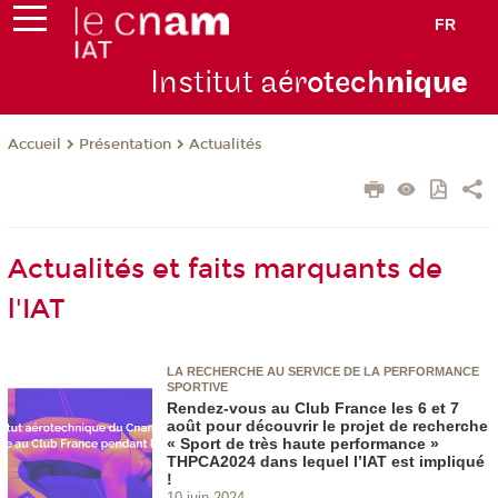
FR
Institut aér
otech
niqu
e
Présentation
Actualités
Accueil
Actualités et faits marquants de
l'IAT
LA RECHERCHE AU SERVICE DE LA PERFORMANCE
SPORTIVE
Rendez-vous au Club France les 6 et 7
août pour découvrir le projet de recherche
« Sport de très haute performance »
THPCA2024 dans lequel l’IAT est impliqué
!
10 juin 2024