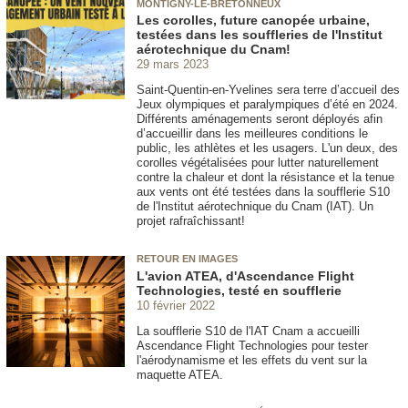
MONTIGNY-LE-BRETONNEUX
Les corolles, future canopée urbaine,
testées dans les souffleries de l'Institut
aérotechnique du Cnam!
29 mars 2023
Saint-Quentin-en-Yvelines sera terre d’accueil des
Jeux olympiques et paralympiques d’été en 2024.
Différents aménagements seront déployés afin
d’accueillir dans les meilleures conditions le
public, les athlètes et les usagers. L'un deux, des
corolles végétalisées pour lutter naturellement
contre la chaleur et dont la résistance et la tenue
aux vents ont été testées dans la soufflerie S10
de l'Institut aérotechnique du Cnam (IAT). Un
projet rafraîchissant!
RETOUR EN IMAGES
L'avion ATEA, d'Ascendance Flight
Technologies, testé en soufflerie
10 février 2022
La soufflerie S10 de l'IAT Cnam a accueilli
Ascendance Flight Technologies pour tester
l'aérodynamisme et les effets du vent sur la
maquette ATEA.