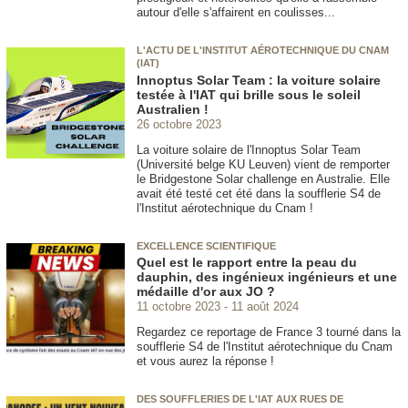
autour d'elle s'affairent en coulisses...
L'ACTU DE L'INSTITUT AÉROTECHNIQUE DU CNAM
(IAT)
Innoptus Solar Team : la voiture solaire
testée à l'IAT qui brille sous le soleil
Australien !
26 octobre 2023
La voiture solaire de l'Innoptus Solar Team
(Université belge KU Leuven) vient de remporter
le Bridgestone Solar challenge en Australie. Elle
avait été testé cet été dans la soufflerie S4 de
l'Institut aérotechnique du Cnam !
EXCELLENCE SCIENTIFIQUE
Quel est le rapport entre la peau du
dauphin, des ingénieux ingénieurs et une
médaille d'or aux JO ?
11 octobre 2023
11 août 2024
Regardez ce reportage de France 3 tourné dans la
soufflerie S4 de l'Institut aérotechnique du Cnam
et vous aurez la réponse !
DES SOUFFLERIES DE L'IAT AUX RUES DE