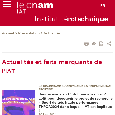
FR
Institut aér
otech
niqu
e
Présentation
Actualités
Accueil
Actualités et faits marquants de
l'IAT
LA RECHERCHE AU SERVICE DE LA PERFORMANCE
SPORTIVE
Rendez-vous au Club France les 6 et 7
août pour découvrir le projet de recherche
« Sport de très haute performance »
THPCA2024 dans lequel l’IAT est impliqué
!
10 juin 2024