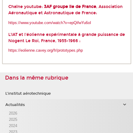
Chaîne youtube:
3AF groupe Ile de France
, Association
Aéronautique et Astronautique de France:
https://www.youtube.com/watch?v=epQifwYu6oI
L'IAT et l'éolienne expérimentale à grande puissance de
Nogent Le Roi, France, 1955-1966 :
https://eolienne.cavey.org/fr/prototypes.php
Dans la même rubrique
L'institut aérotechnique
Actualités
2026
2025
2024
2023