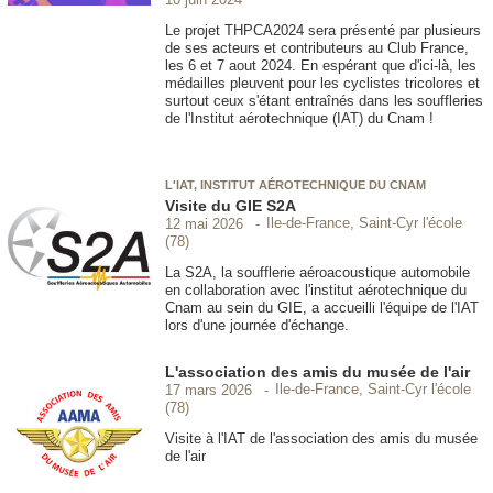
Le projet THPCA2024 sera présenté par plusieurs
de ses acteurs et contributeurs au Club France,
les 6 et 7 aout 2024. En espérant que d'ici-là, les
médailles pleuvent pour les cyclistes tricolores et
surtout ceux s'étant entraînés dans les souffleries
de l'Institut aérotechnique (IAT) du Cnam !
L'IAT, INSTITUT AÉROTECHNIQUE DU CNAM
Visite du GIE S2A
Ile-de-France, Saint-Cyr l'école
12 mai 2026
(78)
La S2A, la soufflerie aéroacoustique automobile
en collaboration avec l'institut aérotechnique du
Cnam au sein du GIE, a accueilli l'équipe de l'IAT
lors d'une journée d'échange.
L'association des amis du musée de l'air
Ile-de-France, Saint-Cyr l'école
17 mars 2026
(78)
Visite à l'IAT de l'association des amis du musée
de l'air