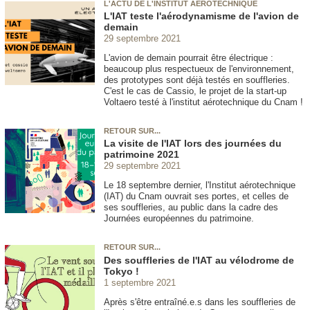
L'ACTU DE L'INSTITUT AÉROTECHNIQUE
L'IAT teste l'aérodynamisme de l'avion de
demain
29 septembre 2021
L'avion de demain pourrait être électrique :
beaucoup plus respectueux de l'environnement,
des prototypes sont déjà testés en souffleries.
C'est le cas de Cassio, le projet de la start-up
Voltaero testé à l'institut aérotechnique du Cnam !
RETOUR SUR...
La visite de l'IAT lors des journées du
patrimoine 2021
29 septembre 2021
Le 18 septembre dernier, l'Institut aérotechnique
(IAT) du Cnam ouvrait ses portes, et celles de
ses souffleries, au public dans la cadre des
Journées européennes du patrimoine.
RETOUR SUR...
Des souffleries de l'IAT au vélodrome de
Tokyo !
1 septembre 2021
Après s'être entraîné.e.s dans les souffleries de