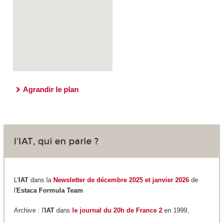
Agrandir le plan
l'IAT, qui en parle ?
L'
IAT
dans la
Newsletter de décembre 2025 et janvier 2026
de
l'
Estaca Formula Team
Archive : l'
IAT
dans
le journal du 20h de France 2
en 1999,