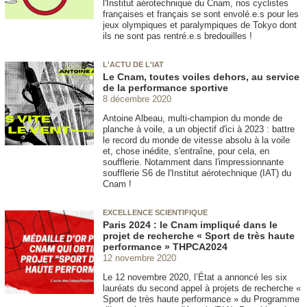
l'Institut aérotechnique du Cnam, nos cyclistes
françaises et français se sont envolé.e.s pour les
jeux olympiques et paralympiques de Tokyo dont
ils ne sont pas rentré.e.s bredouilles !
L'ACTU DE L'IAT
Le Cnam, toutes voiles dehors, au service
de la performance sportive
8 décembre 2020
Antoine Albeau, multi-champion du monde de
planche à voile, a un objectif d'ici à 2023 : battre
le record du monde de vitesse absolu à la voile
et, chose inédite, s'entraîne, pour cela, en
soufflerie. Notamment dans l'impressionnante
soufflerie S6 de l'Institut aérotechnique (IAT) du
Cnam !
EXCELLENCE SCIENTIFIQUE
Paris 2024 : le Cnam impliqué dans le
projet de recherche « Sport de très haute
performance » THPCA2024
12 novembre 2020
Le 12 novembre 2020, l’État a annoncé les six
lauréats du second appel à projets de recherche «
Sport de très haute performance » du Programme