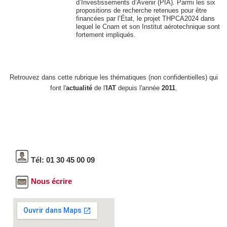
d’Investissements d’Avenir (PIA). Parmi les six
propositions de recherche retenues pour être
financées par l’État, le projet THPCA2024 dans
lequel le Cnam et son Institut aérotechnique sont
fortement impliqués.
Retrouvez dans cette rubrique les thématiques (non confidentielles) qui
font l'
actualité
de l'
IAT
depuis l'année
2011
.
Tél: 01 30 45 00 09
Nous écrire