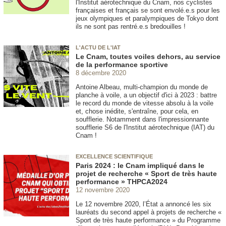
l'Institut aérotechnique du Cnam, nos cyclistes
françaises et français se sont envolé.e.s pour les
jeux olympiques et paralympiques de Tokyo dont
ils ne sont pas rentré.e.s bredouilles !
L'ACTU DE L'IAT
Le Cnam, toutes voiles dehors, au service
de la performance sportive
8 décembre 2020
Antoine Albeau, multi-champion du monde de
planche à voile, a un objectif d'ici à 2023 : battre
le record du monde de vitesse absolu à la voile
et, chose inédite, s'entraîne, pour cela, en
soufflerie. Notamment dans l'impressionnante
soufflerie S6 de l'Institut aérotechnique (IAT) du
Cnam !
EXCELLENCE SCIENTIFIQUE
Paris 2024 : le Cnam impliqué dans le
projet de recherche « Sport de très haute
performance » THPCA2024
12 novembre 2020
Le 12 novembre 2020, l’État a annoncé les six
lauréats du second appel à projets de recherche «
Sport de très haute performance » du Programme