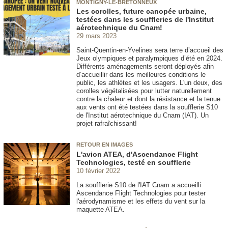
MONTIGNY-LE-BRETONNEUX
Les corolles, future canopée urbaine,
testées dans les souffleries de l'Institut
aérotechnique du Cnam!
29 mars 2023
Saint-Quentin-en-Yvelines sera terre d’accueil des
Jeux olympiques et paralympiques d’été en 2024.
Différents aménagements seront déployés afin
d’accueillir dans les meilleures conditions le
public, les athlètes et les usagers. L'un deux, des
corolles végétalisées pour lutter naturellement
contre la chaleur et dont la résistance et la tenue
aux vents ont été testées dans la soufflerie S10
de l'Institut aérotechnique du Cnam (IAT). Un
projet rafraîchissant!
RETOUR EN IMAGES
L'avion ATEA, d'Ascendance Flight
Technologies, testé en soufflerie
10 février 2022
La soufflerie S10 de l'IAT Cnam a accueilli
Ascendance Flight Technologies pour tester
l'aérodynamisme et les effets du vent sur la
maquette ATEA.