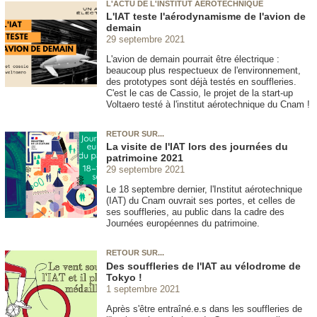
L'ACTU DE L'INSTITUT AÉROTECHNIQUE
L'IAT teste l'aérodynamisme de l'avion de
demain
29 septembre 2021
L'avion de demain pourrait être électrique :
beaucoup plus respectueux de l'environnement,
des prototypes sont déjà testés en souffleries.
C'est le cas de Cassio, le projet de la start-up
Voltaero testé à l'institut aérotechnique du Cnam !
RETOUR SUR...
La visite de l'IAT lors des journées du
patrimoine 2021
29 septembre 2021
Le 18 septembre dernier, l'Institut aérotechnique
(IAT) du Cnam ouvrait ses portes, et celles de
ses souffleries, au public dans la cadre des
Journées européennes du patrimoine.
RETOUR SUR...
Des souffleries de l'IAT au vélodrome de
Tokyo !
1 septembre 2021
Après s'être entraîné.e.s dans les souffleries de