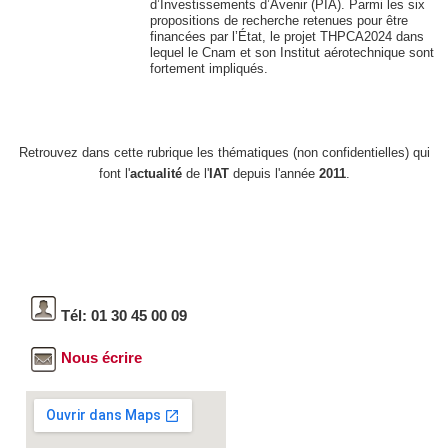
d’Investissements d’Avenir (PIA). Parmi les six
propositions de recherche retenues pour être
financées par l’État, le projet THPCA2024 dans
lequel le Cnam et son Institut aérotechnique sont
fortement impliqués.
Retrouvez dans cette rubrique les thématiques (non confidentielles) qui
font l'
actualité
de l'
IAT
depuis l'année
2011
.
Tél: 01 30 45 00 09
Nous écrire