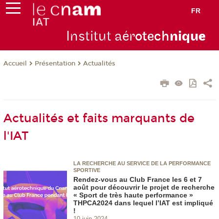
FR
Institut aér
otech
niqu
e
Présentation
Actualités
Accueil
Actualités et faits marquants de
l'IAT
LA RECHERCHE AU SERVICE DE LA PERFORMANCE
SPORTIVE
Rendez-vous au Club France les 6 et 7
août pour découvrir le projet de recherche
« Sport de très haute performance »
THPCA2024 dans lequel l’IAT est impliqué
!
10 juin 2024