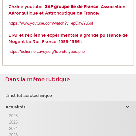
Chaîne youtube:
3AF groupe Ile de France
, Association
Aéronautique et Astronautique de France:
https://www.youtube.com/watch?v=epQifwYu6oI
L'IAT et l'éolienne expérimentale à grande puissance de
Nogent Le Roi, France, 1955-1966 :
https://eolienne.cavey.org/fr/prototypes.php
Dans la même rubrique
L'institut aérotechnique
Actualités
2026
2025
2024
2023