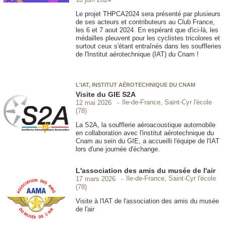
Le projet THPCA2024 sera présenté par plusieurs
de ses acteurs et contributeurs au Club France,
les 6 et 7 aout 2024. En espérant que d'ici-là, les
médailles pleuvent pour les cyclistes tricolores et
surtout ceux s'étant entraînés dans les souffleries
de l'Institut aérotechnique (IAT) du Cnam !
L'IAT, INSTITUT AÉROTECHNIQUE DU CNAM
Visite du GIE S2A
Ile-de-France, Saint-Cyr l'école
12 mai 2026
(78)
La S2A, la soufflerie aéroacoustique automobile
en collaboration avec l'institut aérotechnique du
Cnam au sein du GIE, a accueilli l'équipe de l'IAT
lors d'une journée d'échange.
L'association des amis du musée de l'air
Ile-de-France, Saint-Cyr l'école
17 mars 2026
(78)
Visite à l'IAT de l'association des amis du musée
de l'air