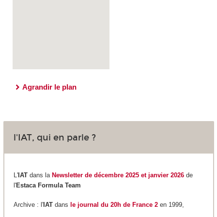
Agrandir le plan
l'IAT, qui en parle ?
L'
IAT
dans la
Newsletter de décembre 2025 et janvier 2026
de
l'
Estaca Formula Team
Archive : l'
IAT
dans
le journal du 20h de France 2
en 1999,