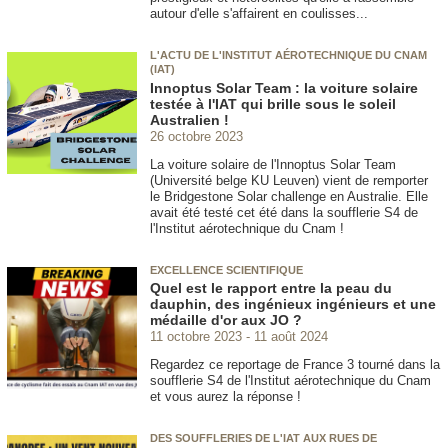
autour d'elle s'affairent en coulisses...
L'ACTU DE L'INSTITUT AÉROTECHNIQUE DU CNAM
(IAT)
Innoptus Solar Team : la voiture solaire
testée à l'IAT qui brille sous le soleil
Australien !
26 octobre 2023
La voiture solaire de l'Innoptus Solar Team
(Université belge KU Leuven) vient de remporter
le Bridgestone Solar challenge en Australie. Elle
avait été testé cet été dans la soufflerie S4 de
l'Institut aérotechnique du Cnam !
EXCELLENCE SCIENTIFIQUE
Quel est le rapport entre la peau du
dauphin, des ingénieux ingénieurs et une
médaille d'or aux JO ?
11 octobre 2023
11 août 2024
Regardez ce reportage de France 3 tourné dans la
soufflerie S4 de l'Institut aérotechnique du Cnam
et vous aurez la réponse !
DES SOUFFLERIES DE L'IAT AUX RUES DE