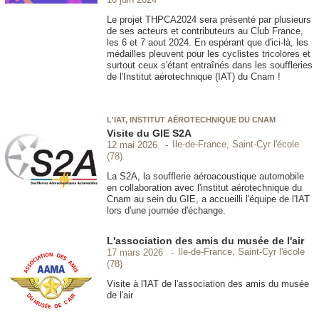
Le projet THPCA2024 sera présenté par plusieurs
de ses acteurs et contributeurs au Club France,
les 6 et 7 aout 2024. En espérant que d'ici-là, les
médailles pleuvent pour les cyclistes tricolores et
surtout ceux s'étant entraînés dans les souffleries
de l'Institut aérotechnique (IAT) du Cnam !
L'IAT, INSTITUT AÉROTECHNIQUE DU CNAM
Visite du GIE S2A
Ile-de-France, Saint-Cyr l'école
12 mai 2026
(78)
La S2A, la soufflerie aéroacoustique automobile
en collaboration avec l'institut aérotechnique du
Cnam au sein du GIE, a accueilli l'équipe de l'IAT
lors d'une journée d'échange.
L'association des amis du musée de l'air
Ile-de-France, Saint-Cyr l'école
17 mars 2026
(78)
Visite à l'IAT de l'association des amis du musée
de l'air