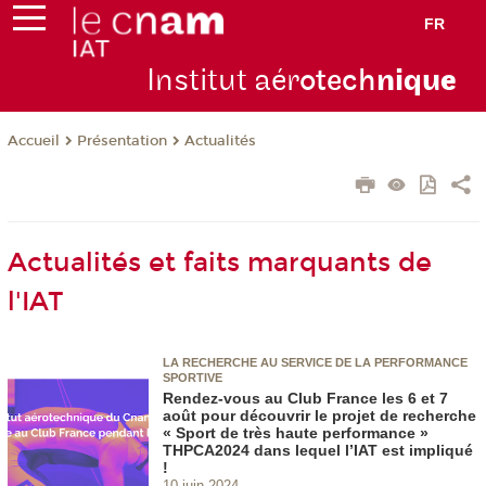
FR
Institut aér
otech
niqu
e
Présentation
Actualités
Accueil
Actualités et faits marquants de
l'IAT
LA RECHERCHE AU SERVICE DE LA PERFORMANCE
SPORTIVE
Rendez-vous au Club France les 6 et 7
août pour découvrir le projet de recherche
« Sport de très haute performance »
THPCA2024 dans lequel l’IAT est impliqué
!
10 juin 2024