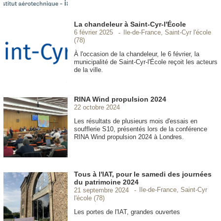
La chandeleur à Saint-Cyr-l'École
Ile-de-France, Saint-Cyr l'école
6 février 2025
(78)
À l'occasion de la chandeleur, le 6 février, la
municipalité de Saint-Cyr-l'École reçoit les acteurs
de la ville.
RINA Wind propulsion 2024
22 octobre 2024
Les résultats de plusieurs mois d'essais en
soufflerie S10, présentés lors de la conférence
RINA Wind propulsion 2024 à Londres.
Tous à l'IAT, pour le samedi des journées
du patrimoine 2024
Ile-de-France, Saint-Cyr
21 septembre 2024
l'école (78)
Les portes de l'IAT, grandes ouvertes