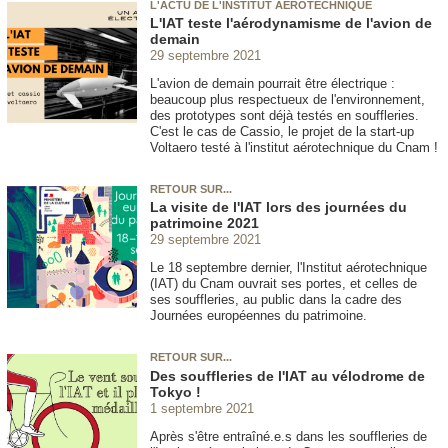
L'ACTU DE L'INSTITUT AÉROTECHNIQUE
L'IAT teste l'aérodynamisme de l'avion de
demain
29 septembre 2021
L'avion de demain pourrait être électrique :
beaucoup plus respectueux de l'environnement,
des prototypes sont déjà testés en souffleries.
C'est le cas de Cassio, le projet de la start-up
Voltaero testé à l'institut aérotechnique du Cnam !
RETOUR SUR...
La visite de l'IAT lors des journées du
patrimoine 2021
29 septembre 2021
Le 18 septembre dernier, l'Institut aérotechnique
(IAT) du Cnam ouvrait ses portes, et celles de
ses souffleries, au public dans la cadre des
Journées européennes du patrimoine.
RETOUR SUR...
Des souffleries de l'IAT au vélodrome de
Tokyo !
1 septembre 2021
Après s'être entraîné.e.s dans les souffleries de