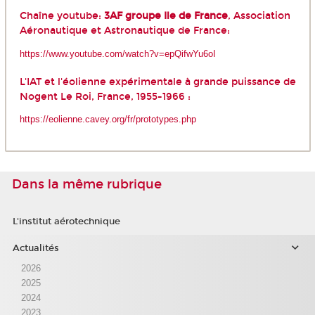
Chaîne youtube:
3AF groupe Ile de France
, Association
Aéronautique et Astronautique de France:
https://www.youtube.com/watch?v=epQifwYu6oI
L'IAT et l'éolienne expérimentale à grande puissance de
Nogent Le Roi, France, 1955-1966 :
https://eolienne.cavey.org/fr/prototypes.php
Dans la même rubrique
L'institut aérotechnique
Actualités
2026
2025
2024
2023