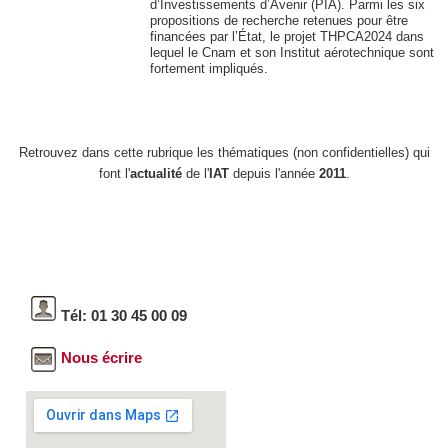
d’Investissements d’Avenir (PIA). Parmi les six
propositions de recherche retenues pour être
financées par l’État, le projet THPCA2024 dans
lequel le Cnam et son Institut aérotechnique sont
fortement impliqués.
Retrouvez dans cette rubrique les thématiques (non confidentielles) qui
font l'
actualité
de l'
IAT
depuis l'année
2011
.
Tél: 01 30 45 00 09
Nous écrire