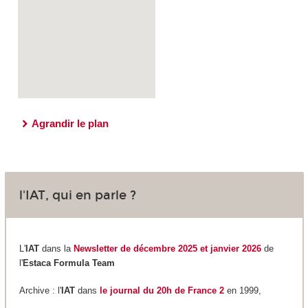
Agrandir le plan
l'IAT, qui en parle ?
L'
IAT
dans la
Newsletter de décembre 2025 et janvier 2026
de
l'
Estaca Formula Team
Archive : l'
IAT
dans
le journal du 20h de France 2
en 1999,