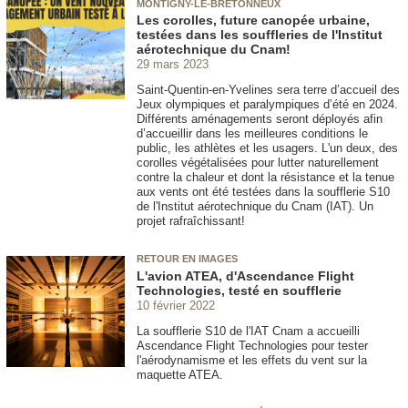
MONTIGNY-LE-BRETONNEUX
Les corolles, future canopée urbaine,
testées dans les souffleries de l'Institut
aérotechnique du Cnam!
29 mars 2023
Saint-Quentin-en-Yvelines sera terre d’accueil des
Jeux olympiques et paralympiques d’été en 2024.
Différents aménagements seront déployés afin
d’accueillir dans les meilleures conditions le
public, les athlètes et les usagers. L'un deux, des
corolles végétalisées pour lutter naturellement
contre la chaleur et dont la résistance et la tenue
aux vents ont été testées dans la soufflerie S10
de l'Institut aérotechnique du Cnam (IAT). Un
projet rafraîchissant!
RETOUR EN IMAGES
L'avion ATEA, d'Ascendance Flight
Technologies, testé en soufflerie
10 février 2022
La soufflerie S10 de l'IAT Cnam a accueilli
Ascendance Flight Technologies pour tester
l'aérodynamisme et les effets du vent sur la
maquette ATEA.