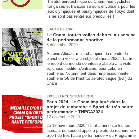
l'Institut aérotechnique du Cnam, nos cyclistes
françaises et français se sont envolé.e.s pour les
jeux olympiques et paralympiques de Tokyo dont
ils ne sont pas rentré.e.s bredouilles !
L'ACTU DE L'IAT
Le Cnam, toutes voiles dehors, au service
de la performance sportive
8 décembre 2020
Antoine Albeau, multi-champion du monde de
planche à voile, a un objectif d'ici à 2023 : battre
le record du monde de vitesse absolu à la voile
et, chose inédite, s'entraîne, pour cela, en
soufflerie. Notamment dans l'impressionnante
soufflerie S6 de l'Institut aérotechnique (IAT) du
Cnam !
EXCELLENCE SCIENTIFIQUE
Paris 2024 : le Cnam impliqué dans le
projet de recherche « Sport de très haute
performance » THPCA2024
12 novembre 2020
Le 12 novembre 2020, l’État a annoncé les six
lauréats du second appel à projets de recherche «
Sport de très haute performance » du Programme