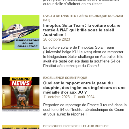
autour d'elle s'affairent en coulisses...
L'ACTU DE L'INSTITUT AÉROTECHNIQUE DU CNAM
(IAT)
Innoptus Solar Team : la voiture solaire
testée à l'IAT qui brille sous le soleil
Australien !
26 octobre 2023
La voiture solaire de l'Innoptus Solar Team
(Université belge KU Leuven) vient de remporter
le Bridgestone Solar challenge en Australie. Elle
avait été testé cet été dans la soufflerie S4 de
l'Institut aérotechnique du Cnam !
EXCELLENCE SCIENTIFIQUE
Quel est le rapport entre la peau du
dauphin, des ingénieux ingénieurs et une
médaille d'or aux JO ?
11 octobre 2023
11 août 2024
Regardez ce reportage de France 3 tourné dans la
soufflerie S4 de l'Institut aérotechnique du Cnam
et vous aurez la réponse !
DES SOUFFLERIES DE L'IAT AUX RUES DE