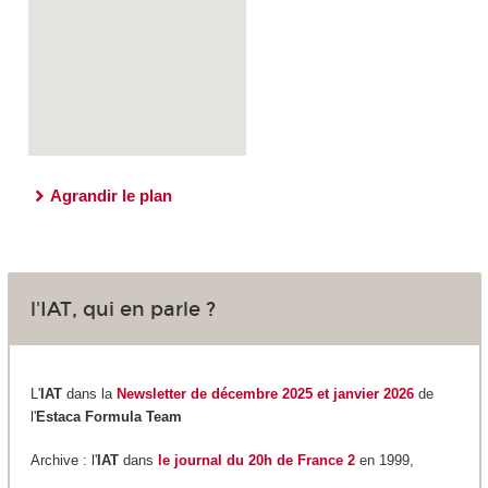
Agrandir le plan
l'IAT, qui en parle ?
L'
IAT
dans la
Newsletter de décembre 2025 et janvier 2026
de
l'
Estaca Formula Team
Archive : l'
IAT
dans
le journal du 20h de France 2
en 1999,