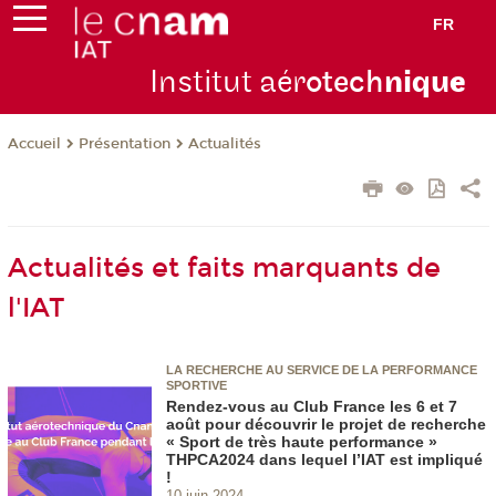
FR
Institut aér
otech
niqu
e
Présentation
Actualités
Accueil
Actualités et faits marquants de
l'IAT
LA RECHERCHE AU SERVICE DE LA PERFORMANCE
SPORTIVE
Rendez-vous au Club France les 6 et 7
août pour découvrir le projet de recherche
« Sport de très haute performance »
THPCA2024 dans lequel l’IAT est impliqué
!
10 juin 2024