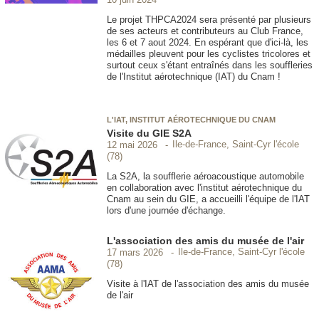
Le projet THPCA2024 sera présenté par plusieurs
de ses acteurs et contributeurs au Club France,
les 6 et 7 aout 2024. En espérant que d'ici-là, les
médailles pleuvent pour les cyclistes tricolores et
surtout ceux s'étant entraînés dans les souffleries
de l'Institut aérotechnique (IAT) du Cnam !
L'IAT, INSTITUT AÉROTECHNIQUE DU CNAM
Visite du GIE S2A
Ile-de-France, Saint-Cyr l'école
12 mai 2026
(78)
La S2A, la soufflerie aéroacoustique automobile
en collaboration avec l'institut aérotechnique du
Cnam au sein du GIE, a accueilli l'équipe de l'IAT
lors d'une journée d'échange.
L'association des amis du musée de l'air
Ile-de-France, Saint-Cyr l'école
17 mars 2026
(78)
Visite à l'IAT de l'association des amis du musée
de l'air