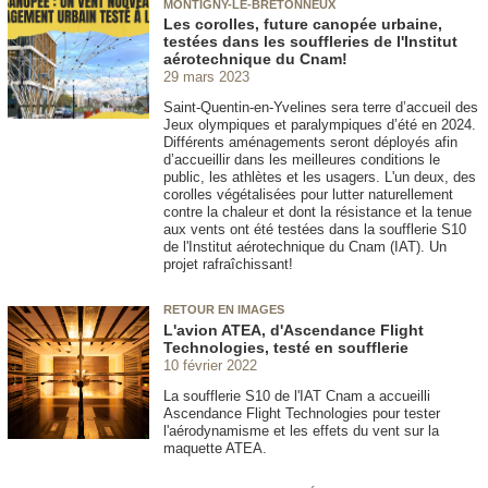
MONTIGNY-LE-BRETONNEUX
Les corolles, future canopée urbaine,
testées dans les souffleries de l'Institut
aérotechnique du Cnam!
29 mars 2023
Saint-Quentin-en-Yvelines sera terre d’accueil des
Jeux olympiques et paralympiques d’été en 2024.
Différents aménagements seront déployés afin
d’accueillir dans les meilleures conditions le
public, les athlètes et les usagers. L'un deux, des
corolles végétalisées pour lutter naturellement
contre la chaleur et dont la résistance et la tenue
aux vents ont été testées dans la soufflerie S10
de l'Institut aérotechnique du Cnam (IAT). Un
projet rafraîchissant!
RETOUR EN IMAGES
L'avion ATEA, d'Ascendance Flight
Technologies, testé en soufflerie
10 février 2022
La soufflerie S10 de l'IAT Cnam a accueilli
Ascendance Flight Technologies pour tester
l'aérodynamisme et les effets du vent sur la
maquette ATEA.