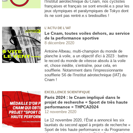
l'Institut aérotechnique du Cnam, nos cyclistes
françaises et français se sont envolé.e.s pour les
jeux olympiques et paralympiques de Tokyo dont
ils ne sont pas rentré.e.s bredouilles !
L'ACTU DE L'IAT
Le Cnam, toutes voiles dehors, au service
de la performance sportive
8 décembre 2020
Antoine Albeau, multi-champion du monde de
planche à voile, a un objectif d'ici à 2023 : battre
le record du monde de vitesse absolu à la voile
et, chose inédite, s'entraîne, pour cela, en
soufflerie. Notamment dans l'impressionnante
soufflerie S6 de l'Institut aérotechnique (IAT) du
Cnam !
EXCELLENCE SCIENTIFIQUE
Paris 2024 : le Cnam impliqué dans le
projet de recherche « Sport de très haute
performance » THPCA2024
12 novembre 2020
Le 12 novembre 2020, l’État a annoncé les six
lauréats du second appel à projets de recherche «
Sport de très haute performance » du Programme