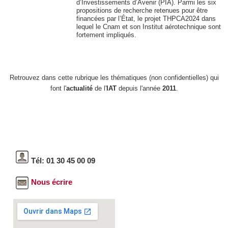
d’Investissements d’Avenir (PIA). Parmi les six
propositions de recherche retenues pour être
financées par l’État, le projet THPCA2024 dans
lequel le Cnam et son Institut aérotechnique sont
fortement impliqués.
Retrouvez dans cette rubrique les thématiques (non confidentielles) qui
font l'
actualité
de l'
IAT
depuis l'année
2011
.
Tél: 01 30 45 00 09
Nous écrire