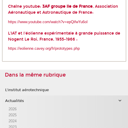
Chaîne youtube:
3AF groupe Ile de France
, Association
Aéronautique et Astronautique de France:
https://www.youtube.com/watch?v=epQifwYu6oI
L'IAT et l'éolienne expérimentale à grande puissance de
Nogent Le Roi, France, 1955-1966 :
https://eolienne.cavey.org/fr/prototypes.php
Dans la même rubrique
L'institut aérotechnique
Actualités
2026
2025
2024
2023