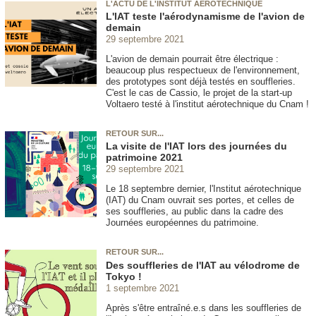
L'ACTU DE L'INSTITUT AÉROTECHNIQUE
L'IAT teste l'aérodynamisme de l'avion de
demain
29 septembre 2021
L'avion de demain pourrait être électrique :
beaucoup plus respectueux de l'environnement,
des prototypes sont déjà testés en souffleries.
C'est le cas de Cassio, le projet de la start-up
Voltaero testé à l'institut aérotechnique du Cnam !
RETOUR SUR...
La visite de l'IAT lors des journées du
patrimoine 2021
29 septembre 2021
Le 18 septembre dernier, l'Institut aérotechnique
(IAT) du Cnam ouvrait ses portes, et celles de
ses souffleries, au public dans la cadre des
Journées européennes du patrimoine.
RETOUR SUR...
Des souffleries de l'IAT au vélodrome de
Tokyo !
1 septembre 2021
Après s'être entraîné.e.s dans les souffleries de