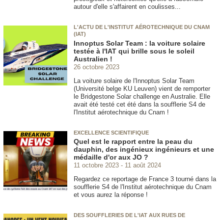
autour d'elle s'affairent en coulisses...
L'ACTU DE L'INSTITUT AÉROTECHNIQUE DU CNAM
(IAT)
Innoptus Solar Team : la voiture solaire
testée à l'IAT qui brille sous le soleil
Australien !
26 octobre 2023
La voiture solaire de l'Innoptus Solar Team
(Université belge KU Leuven) vient de remporter
le Bridgestone Solar challenge en Australie. Elle
avait été testé cet été dans la soufflerie S4 de
l'Institut aérotechnique du Cnam !
EXCELLENCE SCIENTIFIQUE
Quel est le rapport entre la peau du
dauphin, des ingénieux ingénieurs et une
médaille d'or aux JO ?
11 octobre 2023
11 août 2024
Regardez ce reportage de France 3 tourné dans la
soufflerie S4 de l'Institut aérotechnique du Cnam
et vous aurez la réponse !
DES SOUFFLERIES DE L'IAT AUX RUES DE