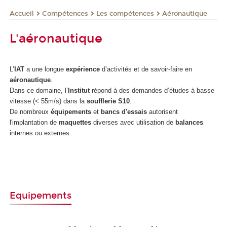
Compétences
Les compétences
Aéronautique
Accueil
L'aéronautique
L’
IAT
a une longue
expérience
d’activités et de savoir-faire en
aéronautique
.
Dans ce domaine, l’
Institut
répond à des demandes d’études à basse
vitesse (< 55m/s) dans la
soufflerie S10
.
De nombreux
équipements
et
bancs d'essais
autorisent
l'implantation de
maquettes
diverses avec utilisation de
balances
internes ou externes.
Equipements