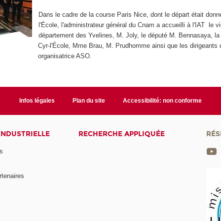
Dans le cadre de la course Paris Nice, dont le départ était donn
l'École, l'administrateur général du Cnam a accueilli à l'IAT le v
département des Yvelines, M. Joly, le député M. Bennasaya, la 
Cyr-l'École, Mme Brau, M. Prudhomme ainsi que les dirigeants d
organisatrice ASO.
Infos légales
Plan du site
Accessibilité: non conforme
INDUSTRIELLE
RECHERCHE APPLIQUÉE
RÉS
s
rtenaires