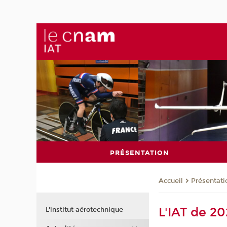
PRÉSENTATION
Présentati
Accueil
L'IAT de 20
L'institut aérotechnique