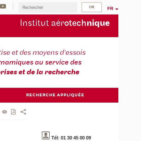
FR
Institut aér
otech
niqu
e
ise et des moyens d'essais
namiques au service des
rises et de la recherche
RECHERCHE APPLIQUÉE
Tél: 01 30 45 00 09