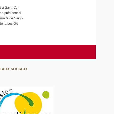
é à Saint-Cyr-
ice président du
maire de Saint-
e la société
EAUX SOCIAUX