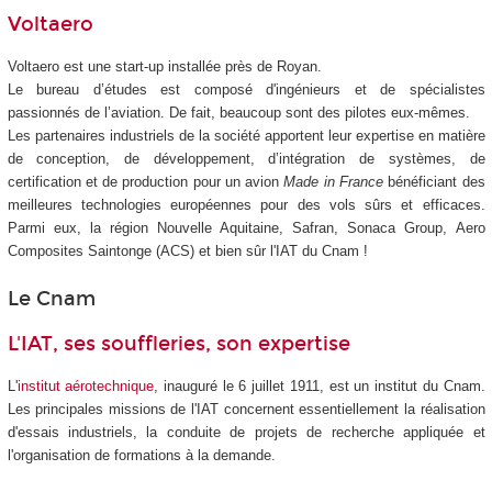
Voltaero
Voltaero est une start-up installée près de Royan.
Le bureau d’études est composé d'ingénieurs et de spécialistes
passionnés de l’aviation. De fait, beaucoup sont des pilotes eux-mêmes.
Les partenaires industriels de la société apportent leur expertise en matière
de conception, de développement, d’intégration de systèmes, de
certification et de production pour un avion
Made in France
bénéficiant des
meilleures technologies européennes pour des vols sûrs et efficaces.
Parmi eux, la région Nouvelle Aquitaine, Safran, Sonaca Group, Aero
Composites Saintonge (ACS) et bien sûr l'IAT du Cnam !
Le Cnam
L'IAT, ses souffleries, son expertise
L'
institut aérotechnique
, inauguré le 6 juillet 1911, est un institut du Cnam.
Les principales missions de l'IAT concernent essentiellement la réalisation
d'essais industriels, la conduite de projets de recherche appliquée et
l'organisation de formations à la demande.