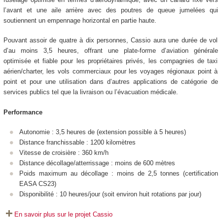
l’avant et une aile arrière avec des poutres de queue jumelées qui
soutiennent un empennage horizontal en partie haute.
Pouvant assoir de quatre à dix personnes, Cassio aura une durée de vol
d’au moins 3,5 heures, offrant une plate-forme d’aviation générale
optimisée et fiable pour les propriétaires privés, les compagnies de taxi
aérien/charter, les vols commerciaux pour les voyages régionaux point à
point et pour une utilisation dans d’autres applications de catégorie de
services publics tel que la livraison ou l’évacuation médicale.
Performance
Autonomie : 3,5 heures de (extension possible à 5 heures)
Distance franchissable : 1200 kilomètres
Vitesse de croisière : 360 km/h
Distance décollage/atterrissage : moins de 600 mètres
Poids maximum au décollage : moins de 2,5 tonnes (certification
EASA CS23)
Disponibilité : 10 heures/jour (soit environ huit rotations par jour)
En savoir plus sur le projet Cassio