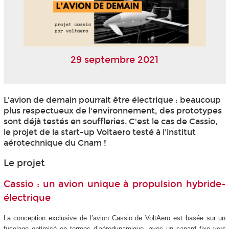
29 septembre 2021
L'avion de demain pourrait être électrique : beaucoup
plus respectueux de l'environnement, des prototypes
sont déjà testés en souffleries. C'est le cas de Cassio,
le projet de la start-up Voltaero testé à l'institut
aérotechnique du Cnam !
Le projet
Cassio : un avion unique à propulsion hybride-
électrique
La conception exclusive de l’avion Cassio de VoltAero est basée sur un
fuselage optimisé en termes d’aérodynamique, avec un canard fixe vers