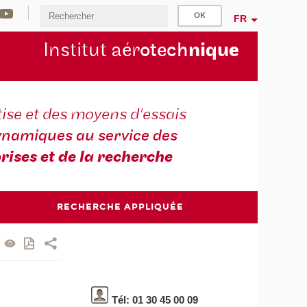
FR
Institut aér
otech
niqu
e
ise et des moyens d'essais
namiques au service des
rises et de la recherche
RECHERCHE APPLIQUÉE
Tél: 01 30 45 00 09