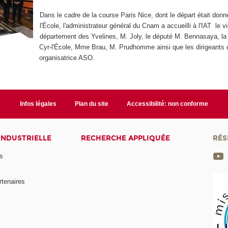
Dans le cadre de la course Paris Nice, dont le départ était donn
l'École, l'administrateur général du Cnam a accueilli à l'IAT le v
département des Yvelines, M. Joly, le député M. Bennasaya, la 
Cyr-l'École, Mme Brau, M. Prudhomme ainsi que les dirigeants d
organisatrice ASO.
Infos légales
Plan du site
Accessibilité: non conforme
INDUSTRIELLE
RECHERCHE APPLIQUÉE
RÉS
s
rtenaires