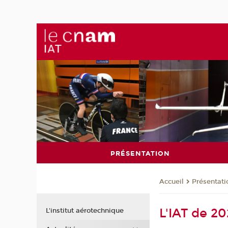
PRÉSENTATION
Présentati
Accueil
L'IAT de 20
L'institut aérotechnique