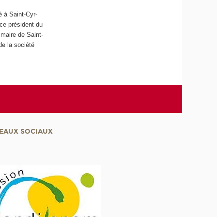
é à Saint-Cyr-
ice président du
maire de Saint-
e la société
EAUX SOCIAUX