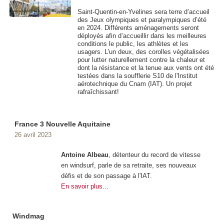
Saint-Quentin-en-Yvelines sera terre d’accueil
des Jeux olympiques et paralympiques d’été
en 2024. Différents aménagements seront
déployés afin d’accueillir dans les meilleures
conditions le public, les athlètes et les
usagers. L'un deux, des corolles végétalisées
pour lutter naturellement contre la chaleur et
dont la résistance et la tenue aux vents ont été
testées dans la soufflerie S10 de l'Institut
aérotechnique du Cnam (IAT). Un projet
rafraîchissant!
France 3 Nouvelle Aquitaine
26 avril 2023
Antoine Albeau
, détenteur du record de vitesse
en windsurf, parle de sa retraite, ses nouveaux
défis et de son passage à l'IAT.
En savoir plus...
Windmag