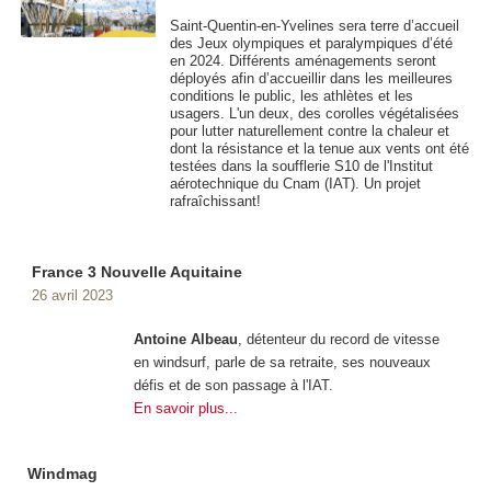
Saint-Quentin-en-Yvelines sera terre d’accueil
des Jeux olympiques et paralympiques d’été
en 2024. Différents aménagements seront
déployés afin d’accueillir dans les meilleures
conditions le public, les athlètes et les
usagers. L'un deux, des corolles végétalisées
pour lutter naturellement contre la chaleur et
dont la résistance et la tenue aux vents ont été
testées dans la soufflerie S10 de l'Institut
aérotechnique du Cnam (IAT). Un projet
rafraîchissant!
France 3 Nouvelle Aquitaine
26 avril 2023
Antoine Albeau
, détenteur du record de vitesse
en windsurf, parle de sa retraite, ses nouveaux
défis et de son passage à l'IAT.
En savoir plus...
Windmag