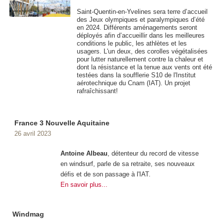
Saint-Quentin-en-Yvelines sera terre d’accueil
des Jeux olympiques et paralympiques d’été
en 2024. Différents aménagements seront
déployés afin d’accueillir dans les meilleures
conditions le public, les athlètes et les
usagers. L'un deux, des corolles végétalisées
pour lutter naturellement contre la chaleur et
dont la résistance et la tenue aux vents ont été
testées dans la soufflerie S10 de l'Institut
aérotechnique du Cnam (IAT). Un projet
rafraîchissant!
France 3 Nouvelle Aquitaine
26 avril 2023
Antoine Albeau
, détenteur du record de vitesse
en windsurf, parle de sa retraite, ses nouveaux
défis et de son passage à l'IAT.
En savoir plus...
Windmag