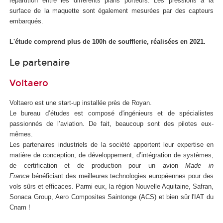
répartition entre les différents plans porteurs. Les pressions à la
surface de la maquette sont également mesurées par des capteurs
embarqués.
L'étude comprend plus de 100h de soufflerie, réalisées en 2021.
Le partenaire
Voltaero
Voltaero est une start-up installée près de Royan.
Le bureau d’études est composé d'ingénieurs et de spécialistes
passionnés de l’aviation. De fait, beaucoup sont des pilotes eux-
mêmes.
Les partenaires industriels de la société apportent leur expertise en
matière de conception, de développement, d’intégration de systèmes,
de certification et de production pour un avion
Made in
France
bénéficiant des meilleures technologies européennes pour des
vols sûrs et efficaces. Parmi eux, la région Nouvelle Aquitaine, Safran,
Sonaca Group, Aero Composites Saintonge (ACS) et bien sûr l'IAT du
Cnam !