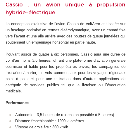
Cassio : un avion unique à propulsion
hybride-électrique
La conception exclusive de l’avion Cassio de VoltAero est basée sur
un fuselage optimisé en termes d’aérodynamique, avec un canard fixe
vers l’avant et une aile arrière avec des poutres de queue jumelées qui
soutiennent un empennage horizontal en partie haute.
Pouvant assoir de quatre à dix personnes, Cassio aura une durée de
vol d’au moins 3,5 heures, offrant une plate-forme d’aviation générale
optimisée et fiable pour les propriétaires privés, les compagnies de
taxi aérien/charter, les vols commerciaux pour les voyages régionaux
point à point et pour une utilisation dans d’autres applications de
catégorie de services publics tel que la livraison ou l’évacuation
médicale.
Performance
Autonomie : 3,5 heures de (extension possible à 5 heures)
Distance franchissable : 1200 kilomètres
Vitesse de croisière : 360 km/h