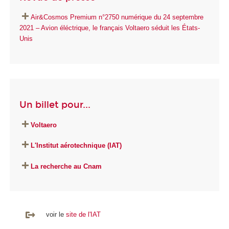
Air&Cosmos Premium n°2750 numérique du 24 septembre
2021 – Avion éléctrique, le français Voltaero séduit les États-
Unis
Un billet pour...
Voltaero
L'Institut aérotechnique (IAT)
La recherche au Cnam
voir le
site de l'IAT