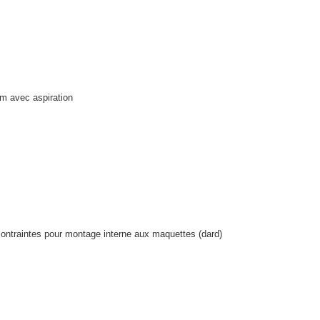
m avec aspiration
ntraintes pour montage interne aux maquettes (dard)