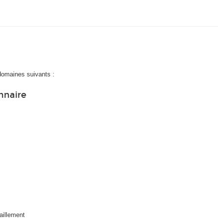
domaines suivants :
nnaire
aillement