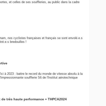
ortes, et celles de ses souffleries, au public dans la cadre
 Cnam, nos cyclistes françaises et français se sont envolé.e.s
ré.e.s bredouilles !
rtive
ici à 2023 : battre le record du monde de vitesse absolu à la
l'impressionnante soufflerie S6 de l'Institut aérotechnique
ort de très haute performance » THPCA2024