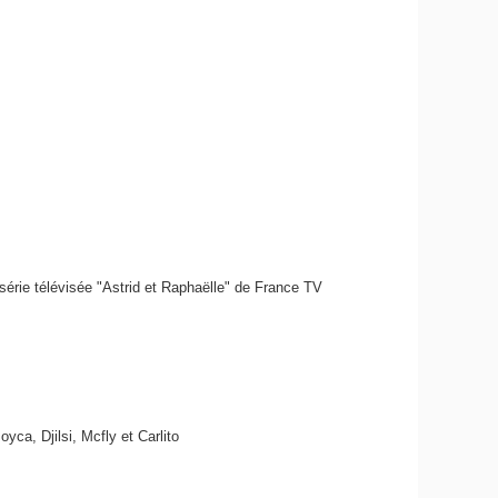
 série télévisée "Astrid et Raphaëlle" de France TV
yca, Djilsi, Mcfly et Carlito