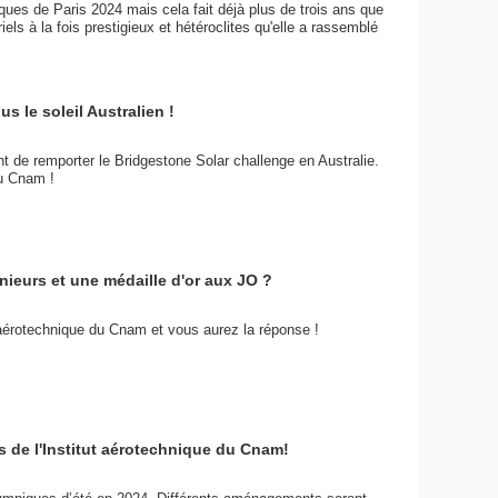
ques de Paris 2024 mais cela fait déjà plus de trois ans que
iels à la fois prestigieux et hétéroclites qu'elle a rassemblé
us le soleil Australien !
nt de remporter le Bridgestone Solar challenge en Australie.
du Cnam !
nieurs et une médaille d'or aux JO ?
t aérotechnique du Cnam et vous aurez la réponse !
es de l'Institut aérotechnique du Cnam!