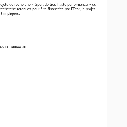
rojets de recherche « Sport de très haute performance » du
cherche retenues pour être financées par l’État, le projet
t impliqués.
epuis l'année
2011
.