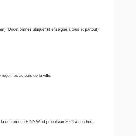
am) "Docet omnes ubique" (il enseigne à tous et partout)
 reçoit les acteurs de la ville.
de la conférence RINA Wind propulsion 2024 à Londres.