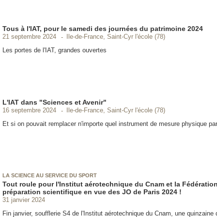
Tous à l'IAT, pour le samedi des journées du patrimoine 2024
Ile-de-France, Saint-Cyr l'école (78)
21 septembre 2024
Les portes de l'IAT, grandes ouvertes
L'IAT dans "Sciences et Avenir"
Ile-de-France, Saint-Cyr l'école (78)
16 septembre 2024
Et si on pouvait remplacer n'importe quel instrument de mesure physique p
LA SCIENCE AU SERVICE DU SPORT
Tout roule pour l'Institut aérotechnique du Cnam et la Fédération
préparation scientifique en vue des JO de Paris 2024 !
31 janvier 2024
Fin janvier, soufflerie S4 de l'Institut aérotechnique du Cnam, une quinzaine 