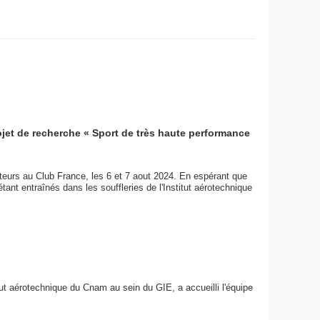
ojet de recherche « Sport de très haute performance
teurs au Club France, les 6 et 7 aout 2024. En espérant que
'étant entraînés dans les souffleries de l'Institut aérotechnique
tut aérotechnique du Cnam au sein du GIE, a accueilli l'équipe