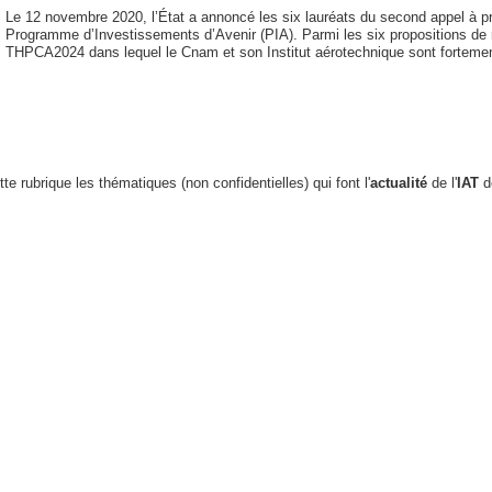
Le 12 novembre 2020, l’État a annoncé les six lauréats du second appel à p
Programme d’Investissements d’Avenir (PIA). Parmi les six propositions de re
THPCA2024 dans lequel le Cnam et son Institut aérotechnique sont fortemen
e rubrique les thématiques (non confidentielles) qui font l'
actualité
de l'
IAT
d