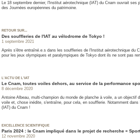
Le 18 septembre dernier, l'Institut aérotechnique (IAT) du Cnam ouvrait ses p
des Journées européennes du patrimoine.
RETOUR SUR...
Des souffleries de l'IAT au vélodrome de Tokyo !
1 septembre 2021
Après s'être entraîné.e.s dans les souffleries de l'Institut aérotechnique du
pour les jeux olympiques et paralympiques de Tokyo dont ils ne sont pas rent
L'ACTU DE L'IAT
Le Cnam, toutes voiles dehors, au service de la performance spo
8 décembre 2020
Antoine Albeau, multi-champion du monde de planche à voile, a un objectif d'
voile et, chose inédite, s'entraîne, pour cela, en soufflerie. Notamment dans 
(IAT) du Cnam !
EXCELLENCE SCIENTIFIQUE
Paris 2024 : le Cnam impliqué dans le projet de recherche « Sp
12 novembre 2020