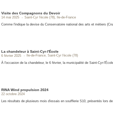
Visite des Compagnons du Devoir
Saint-Cyr l'école (78), Ile-de-France
14 mai 2025
Comme l'indique la devise du Conservatoire national des arts et métiers (Cn
La chandeleur à Saint-Cyr-l'École
Ile-de-France, Saint-Cyr l'école (78)
6 février 2025
À l'occasion de la chandeleur, le 6 février, la municipalité de Saint-Cyr-l'École
RINA Wind propulsion 2024
22 octobre 2024
Les résultats de plusieurs mois d'essais en soufflerie S10, présentés lors 