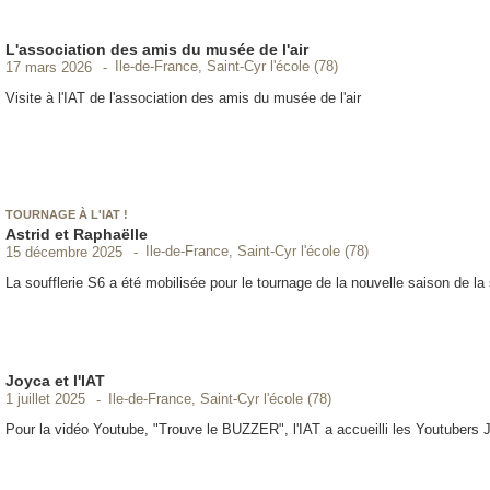
L'association des amis du musée de l'air
Ile-de-France, Saint-Cyr l'école (78)
17 mars 2026
Visite à l'IAT de l'association des amis du musée de l'air
TOURNAGE À L'IAT !
Astrid et Raphaëlle
Ile-de-France, Saint-Cyr l'école (78)
15 décembre 2025
La soufflerie S6 a été mobilisée pour le tournage de la nouvelle saison de la
Joyca et l'IAT
Ile-de-France, Saint-Cyr l'école (78)
1 juillet 2025
Pour la vidéo Youtube, "Trouve le BUZZER", l'IAT a accueilli les Youtubers Jo