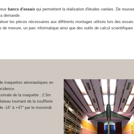
reux
bancs d'essais
qui permettent la réalisation d'études variées. De nouv
 la demande.
aliser les pièces nécessaires aux différents montages utilisés lors des essai
s de mesure, un parc informatique ainsi que des outils de calcul scientifiques
.
 de maquettes aéronautiques en
ncidence
ximale de la maquette : 2.5m
ateau tournant de la soufflerie
de -14° à +47° par le monomât