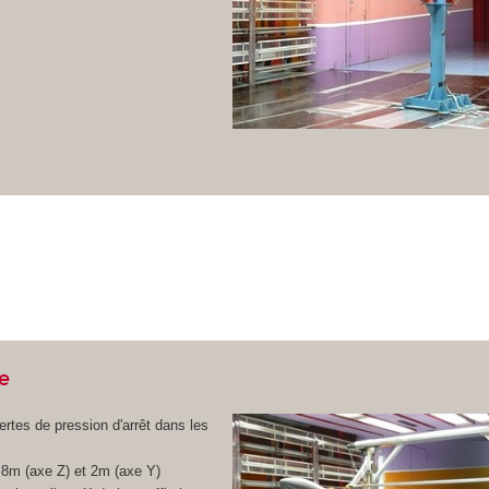
e
rtes de pression d'arrêt dans les
.8m (axe Z) et 2m (axe Y)