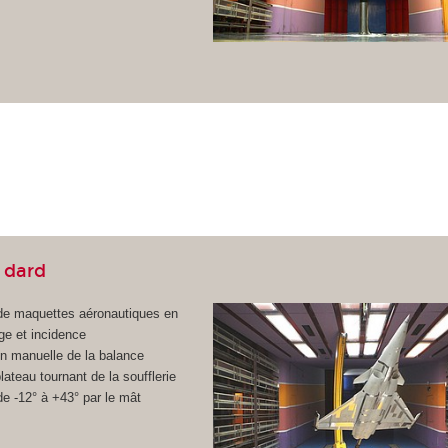
 dard
 de maquettes aéronautiques en
ge et incidence
ion manuelle de la balance
ateau tournant de la soufflerie
de -12° à +43° par le mât