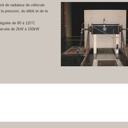
nt de radiateur de véhicule
la pression, du débit et de la
égulée de 80 à 115°C
vacuée de 2kW à 150kW