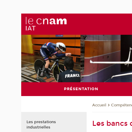
PRÉSENTATION
Compéten
Accueil
Les bancs 
Les prestations
industrielles