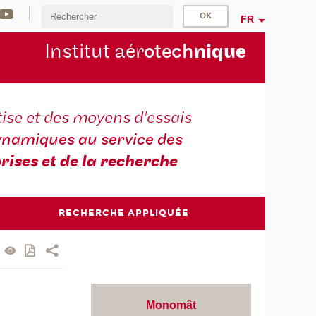
FR
Institut aér
otech
niqu
e
ise et des moyens d'essais
namiques au service des
rises et de la recherche
RECHERCHE APPLIQUÉE
Monomât