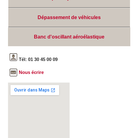
Dépassement de véhicules
Banc d'oscillant aéroélastique
Tél: 01 30 45 00 09
Nous écrire