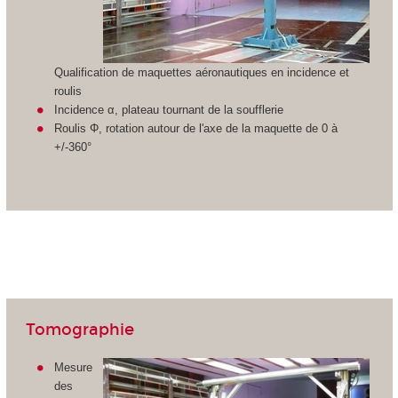
Qualification de maquettes aéronautiques en incidence et
roulis
Incidence α, plateau tournant de la soufflerie
Roulis Φ, rotation autour de l'axe de la maquette de 0 à
+/-360°
Tomographie
Mesure
des