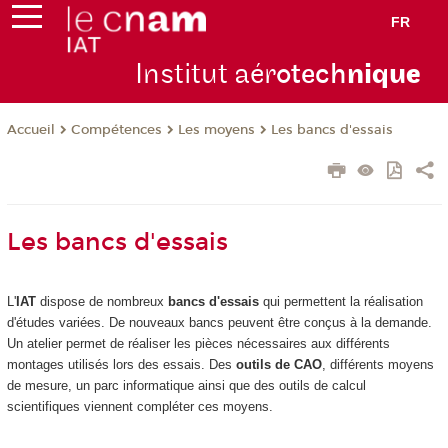
FR
Institut aér
otech
niqu
e
Compétences
Les moyens
Les bancs d'essais
Accueil
Les bancs d'essais
L'
IAT
dispose de nombreux
bancs d'essais
qui permettent la réalisation
d'études variées. De nouveaux bancs peuvent être conçus à la demande.
Un atelier permet de réaliser les pièces nécessaires aux différents
montages utilisés lors des essais. Des
outils de CAO
, différents moyens
de mesure, un parc informatique ainsi que des outils de calcul
scientifiques viennent compléter ces moyens.