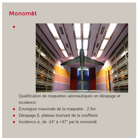
Monomât
Qualification de maquettes aéronautiques en dérapage et
incidence
Envergure maximale de la maquette : 2.5m
Dérapage β, plateau tournant de la soufflerie
Incidence α, de -14° à +47° par le monomât