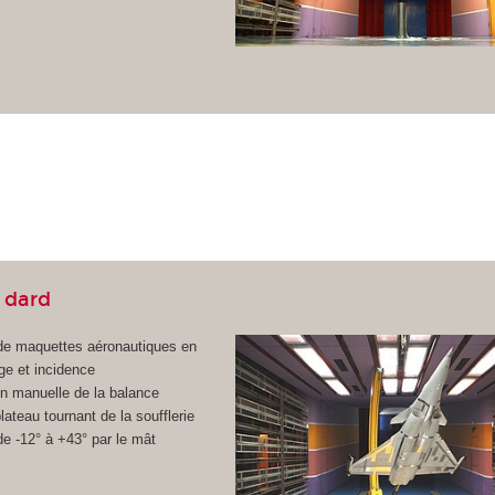
 dard
 de maquettes aéronautiques en
ge et incidence
ion manuelle de la balance
ateau tournant de la soufflerie
de -12° à +43° par le mât