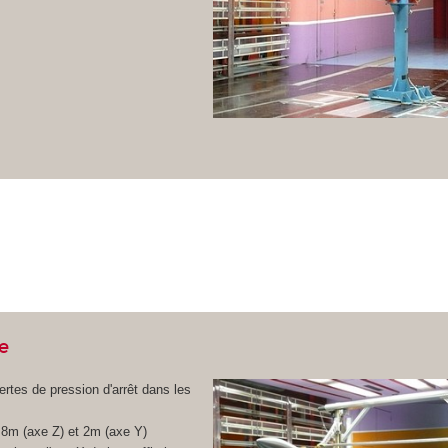
e
rtes de pression d'arrêt dans les
.8m (axe Z) et 2m (axe Y)