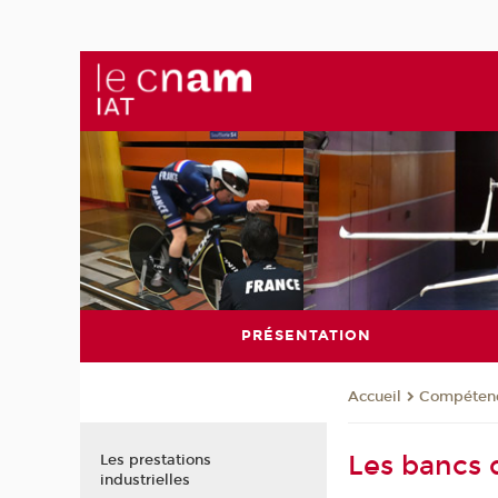
PRÉSENTATION
Compéten
Accueil
Les bancs 
Les prestations
industrielles