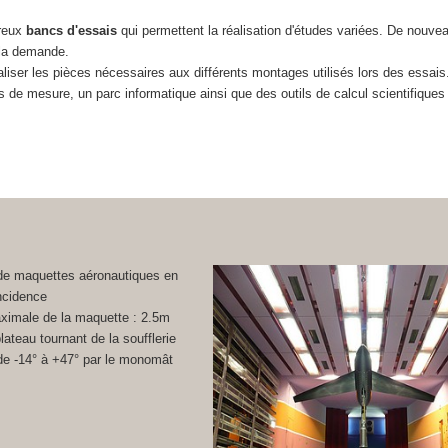
reux
bancs d'essais
qui permettent la réalisation d'études variées. De nouv
 la demande.
aliser les pièces nécessaires aux différents montages utilisés lors des essai
s de mesure, un parc informatique ainsi que des outils de calcul scientifiques
.
 de maquettes aéronautiques en
ncidence
ximale de la maquette : 2.5m
ateau tournant de la soufflerie
de -14° à +47° par le monomât