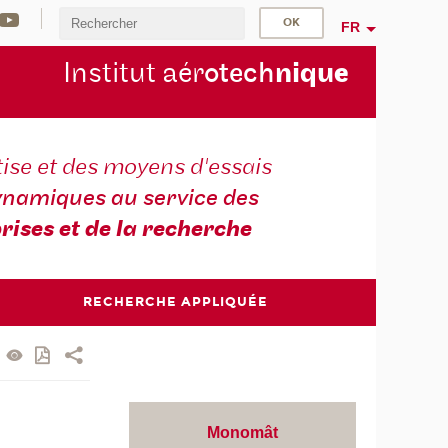
FR
Institut aér
otech
niqu
e
ise et des moyens d'essais
namiques au service des
rises et de la recherche
RECHERCHE APPLIQUÉE
Monomât