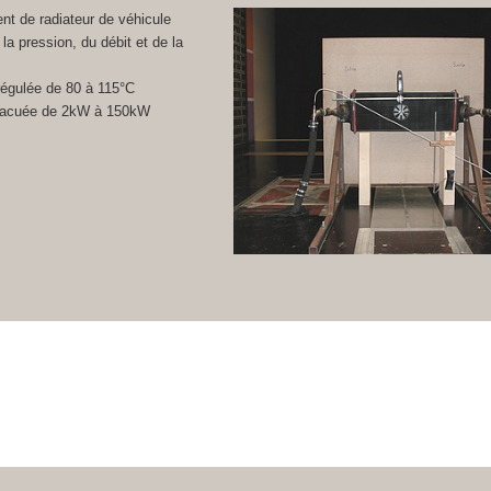
nt de radiateur de véhicule
la pression, du débit et de la
égulée de 80 à 115°C
vacuée de 2kW à 150kW